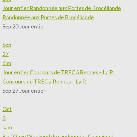
Jour entier
Randonnée aux Portes de Brocéliande
Randonnée aux Portes de Brocéliande
Sep 20
Jour entier
Sep
27
dim
Jour entier
Concours de TREC à Rennes – La P...
Concours de TREC à Rennes – La P...
Sep 27
Jour entier
Oct
3
sam
8 h 00 min
Weekend de randonnées Chauvigné