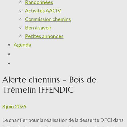
Randonnées
Activités AACIV
Commission chemins
Bon à savoir
Petites annonces
Agenda
Alerte chemins – Bois de
Trémelin IFFENDIC
8 juin 2026
Le chantier pour la réalisation de la desserte DFCI dans