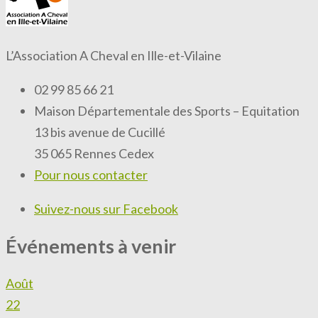
L’Association A Cheval en Ille-et-Vilaine
02 99 85 66 21
Maison Départementale des Sports – Equitation
13 bis avenue de Cucillé
35 065 Rennes Cedex
Pour nous contacter
Suivez-nous sur Facebook
Événements à venir
Août
22