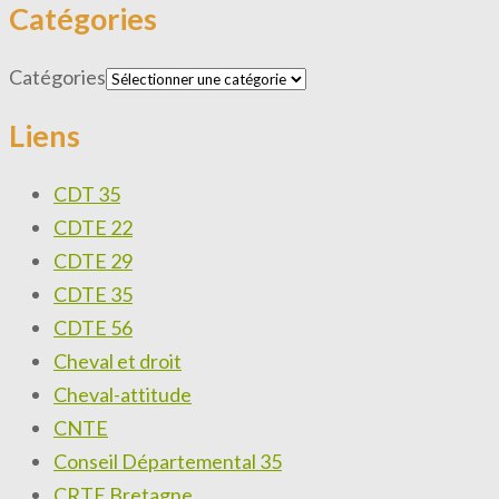
Catégories
Catégories
Liens
CDT 35
CDTE 22
CDTE 29
CDTE 35
CDTE 56
Cheval et droit
Cheval-attitude
CNTE
Conseil Départemental 35
CRTE Bretagne