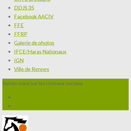
DDJS 35
Facebook AACIV
FFE
FFRP
Galerie de photos
IFCE/Haras Nationaux
IGN
Ville de Rennes
Suivez-nous sur les réseaux sociaux