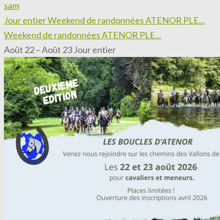
sam
Jour entier
Weekend de randonnées ATENOR PLE...
Weekend de randonnées ATENOR PLE...
Août 22 – Août 23
Jour entier