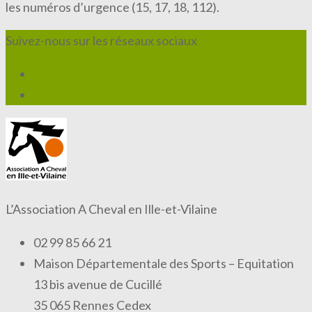
les numéros d’urgence (15, 17, 18, 112).
Suivez-nous sur les réseaux sociaux
L’Association A Cheval en Ille-et-Vilaine
02 99 85 66 21
Maison Départementale des Sports – Equitation
13 bis avenue de Cucillé
35 065 Rennes Cedex