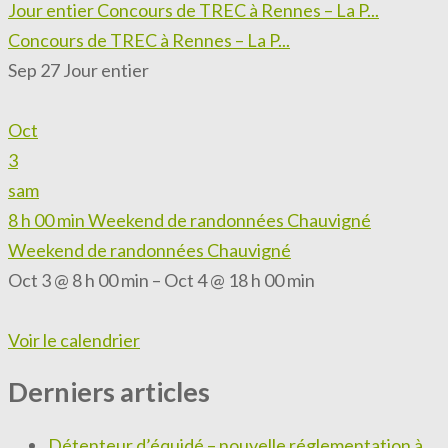
Jour entier
Concours de TREC à Rennes – La P...
Concours de TREC à Rennes – La P...
Sep 27
Jour entier
Oct
3
sam
8 h 00 min
Weekend de randonnées Chauvigné
Weekend de randonnées Chauvigné
Oct 3 @ 8 h 00 min – Oct 4 @ 18 h 00 min
Voir le calendrier
Derniers articles
Détenteur d’équidé – nouvelle réglementation à