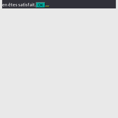
en êtes satisfait.
OK