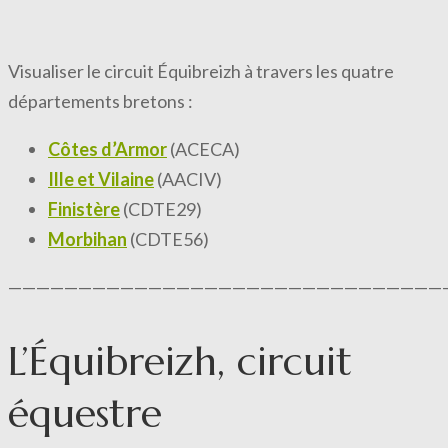
Visualiser le circuit Équibreizh à travers les quatre
départements bretons :
Côtes d’Armor
(ACECA)
Ille et Vilaine
(AACIV)
Finistère
(CDTE29)
Morbihan
(CDTE56)
———————————————————————————————
L’Équibreizh, circuit
équestre