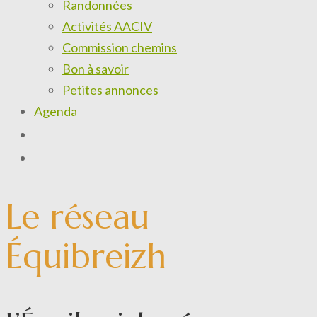
Randonnées
Activités AACIV
Commission chemins
Bon à savoir
Petites annonces
Agenda
Le réseau
Équibreizh