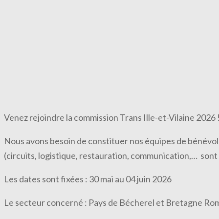
Venez rejoindre la commission Trans Ille-et-Vilaine 2026 
Nous avons besoin de constituer nos équipes de bénévoles
(circuits, logistique, restauration, communication,… sont 
Les dates sont fixées : 30 mai au 04 juin 2026
Le secteur concerné : Pays de Bécherel et Bretagne Ro