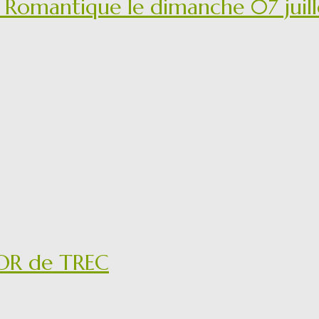
Romantique le dimanche 07 juil
OR de TREC