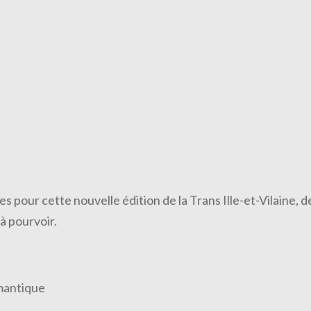
!
 pour cette nouvelle édition de la Trans Ille-et-Vilaine,
à pourvoir.
mantique