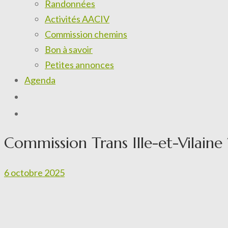
Randonnées
Activités AACIV
Commission chemins
Bon à savoir
Petites annonces
Agenda
Commission Trans Ille-et-Vilaine 
6 octobre 2025