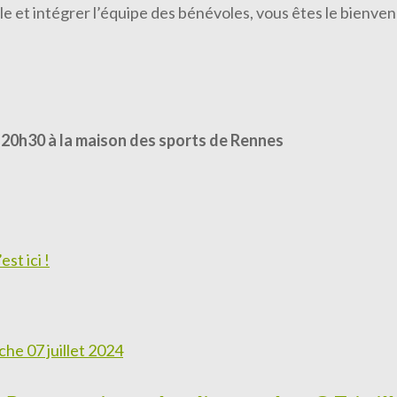
e et intégrer l’équipe des bénévoles, vous êtes le bienven
à 20h30 à la maison des sports de Rennes
st ici !