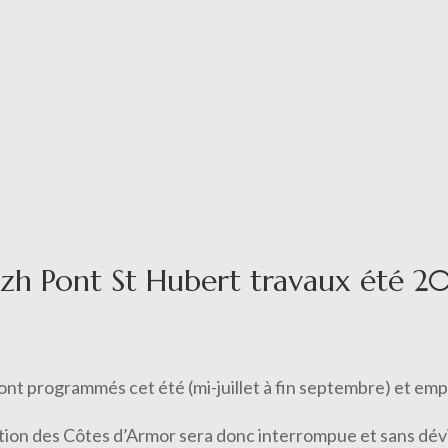
izh Pont St Hubert travaux été 2
sont programmés cet été (mi-juillet à fin septembre) et em
ection des Côtes d’Armor sera donc interrompue et sans dévi