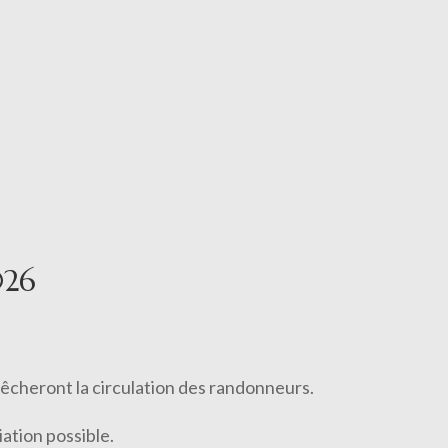
026
pêcheront la circulation des randonneurs.
ation possible.