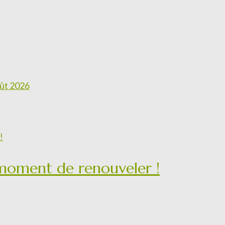
ût 2026
 moment de renouveler !