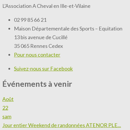
L’Association A Cheval en Ille-et-Vilaine
02 99 85 66 21
Maison Départementale des Sports – Equitation
13 bis avenue de Cucillé
35 065 Rennes Cedex
Pour nous contacter
Suivez-nous sur Facebook
Événements à venir
Août
22
sam
Jour entier
Weekend de randonnées ATENOR PLE...