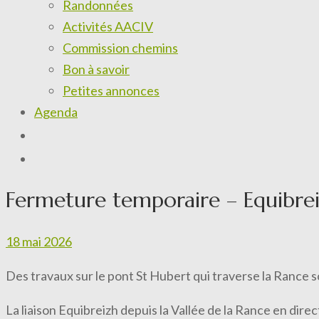
Randonnées
Activités AACIV
Commission chemins
Bon à savoir
Petites annonces
Agenda
Fermeture temporaire – Equibre
18 mai 2026
Des travaux sur le pont St Hubert qui traverse la Rance 
La liaison Equibreizh depuis la Vallée de la Rance en dir