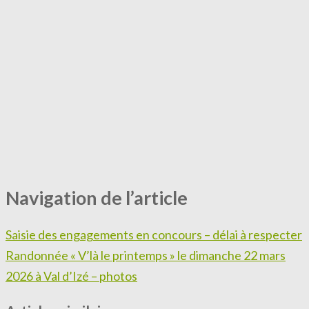
Navigation de l’article
Saisie des engagements en concours – délai à respecter
Randonnée « V’là le printemps » le dimanche 22 mars
2026 à Val d’Izé – photos