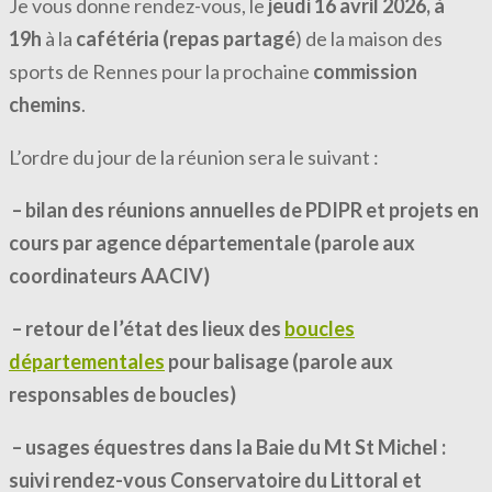
Je vous donne rendez-vous, le
jeudi 16 avril 2026, à
19h
à la
cafétéria
(repas partagé
) de la maison des
sports de Rennes pour la prochaine
commission
chemins
.
L’ordre du jour de la réunion sera le suivant :
– bilan des réunions annuelles de PDIPR et projets en
cours par agence départementale (parole aux
coordinateurs AACIV)
– retour de l’état des lieux des
boucles
départementales
pour balisage (parole aux
responsables de boucles)
– usages équestres dans la Baie du Mt St Michel :
suivi rendez-vous Conservatoire du Littoral et