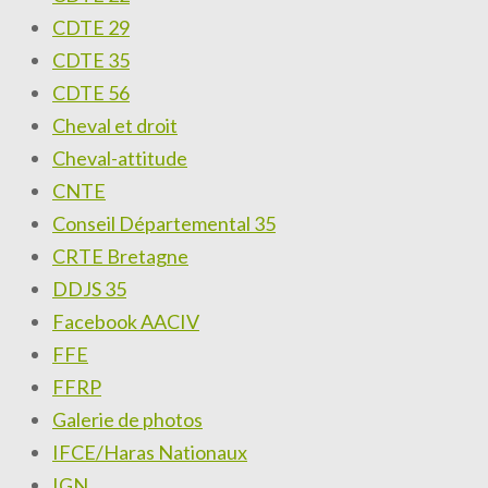
CDTE 29
CDTE 35
CDTE 56
Cheval et droit
Cheval-attitude
CNTE
Conseil Départemental 35
CRTE Bretagne
DDJS 35
Facebook AACIV
FFE
FFRP
Galerie de photos
IFCE/Haras Nationaux
IGN