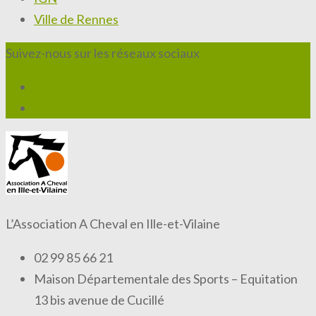
Ville de Rennes
Suivez-nous sur les réseaux sociaux
L’Association A Cheval en Ille-et-Vilaine
02 99 85 66 21
Maison Départementale des Sports – Equitation
13 bis avenue de Cucillé