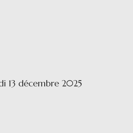
edi 13 décembre 2025