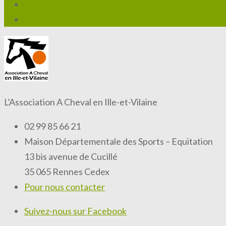
L’Association A Cheval en Ille-et-Vilaine
02 99 85 66 21
Maison Départementale des Sports – Equitation
13 bis avenue de Cucillé
35 065 Rennes Cedex
Pour nous contacter
Suivez-nous sur Facebook