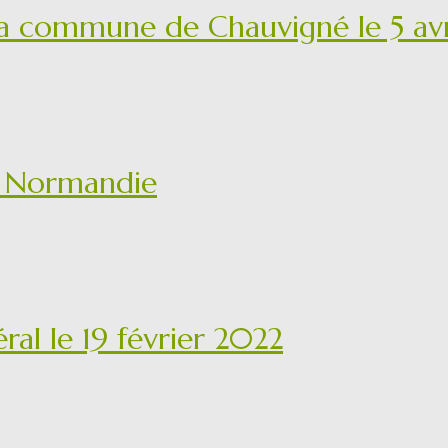
 la commune de Chauvigné le 5 av
u Normandie
ral le 19 février 2022