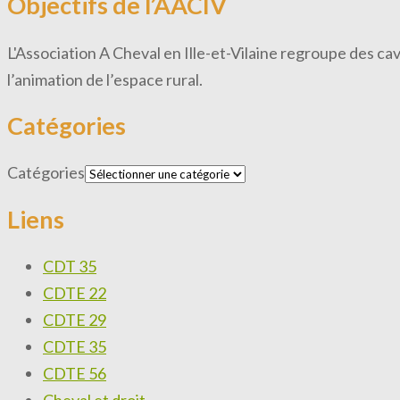
Objectifs de l’AACIV
L'Association A Cheval en Ille-et-Vilaine regroupe des ca
l’animation de l’espace rural.
Catégories
Catégories
Liens
CDT 35
CDTE 22
CDTE 29
CDTE 35
CDTE 56