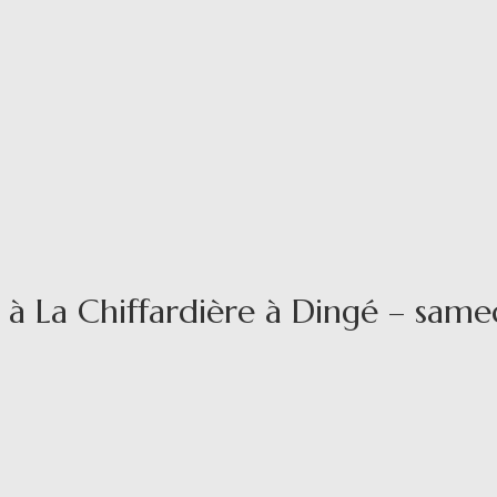
 à La Chiffardière à Dingé – sam