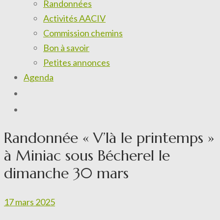
Randonnées
Activités AACIV
Commission chemins
Bon à savoir
Petites annonces
Agenda
Randonnée « V’là le printemps »
à Miniac sous Bécherel le
dimanche 30 mars
17 mars 2025