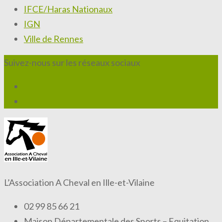
IFCE/Haras Nationaux
IGN
Ville de Rennes
Suivez-nous sur les réseaux sociaux
L’Association A Cheval en Ille-et-Vilaine
02 99 85 66 21
Maison Départementale des Sports – Equitation