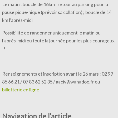
Le matin : boucle de 16km ; retour au parking pour la
pause pique-nique (prévoir sa collation) ; boucle de 14
km l’après-midi
Possibilité de randonner uniquement le matin ou
l’après-midi ou toute la journée pour les plus courageux
!!!
Renseignements et inscription avant le 26 mars : 02 99
85 66 21 / 07 83 62 52 35 / aaciv@wanadoo.fr ou
billetterie en ligne
Navigation de l’article