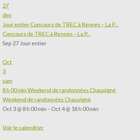
27
dim
Jour entier
Concours de TREC à Rennes – La P...
Concours de TREC à Rennes – La P...
Sep 27
Jour entier
Oct
3
sam
8 h 00 min
Weekend de randonnées Chauvigné
Weekend de randonnées Chauvigné
Oct 3 @ 8 h 00 min – Oct 4 @ 18 h 00 min
Voir le calendrier