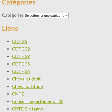
Catégories
Catégories
Liens
CDT 35
CDTE 22
CDTE 29
CDTE 35
CDTE 56
Cheval et droit
Cheval-attitude
CNTE
Conseil Départemental 35
CRTE Bretagne