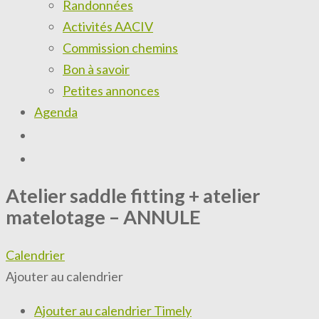
Randonnées
Activités AACIV
Commission chemins
Bon à savoir
Petites annonces
Agenda
Atelier saddle fitting + atelier
matelotage – ANNULE
Calendrier
Ajouter au calendrier
Ajouter au calendrier Timely