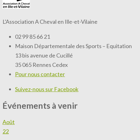
L’Association A Cheval en Ille-et-Vilaine
02 99 85 66 21
Maison Départementale des Sports – Equitation
13 bis avenue de Cucillé
35 065 Rennes Cedex
Pour nous contacter
Suivez-nous sur Facebook
Événements à venir
Août
22