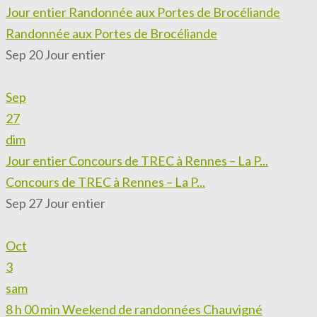
Jour entier
Randonnée aux Portes de Brocéliande
Randonnée aux Portes de Brocéliande
Sep 20
Jour entier
Sep
27
dim
Jour entier
Concours de TREC à Rennes – La P...
Concours de TREC à Rennes – La P...
Sep 27
Jour entier
Oct
3
sam
8 h 00 min
Weekend de randonnées Chauvigné