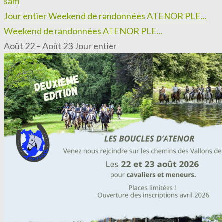
sam
Jour entier
Weekend de randonnées ATENOR PLE...
Weekend de randonnées ATENOR PLE...
Août 22 – Août 23
Jour entier