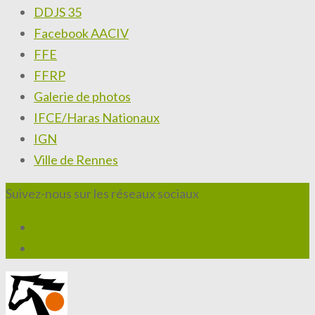
DDJS 35
Facebook AACIV
FFE
FFRP
Galerie de photos
IFCE/Haras Nationaux
IGN
Ville de Rennes
Suivez-nous sur les réseaux sociaux