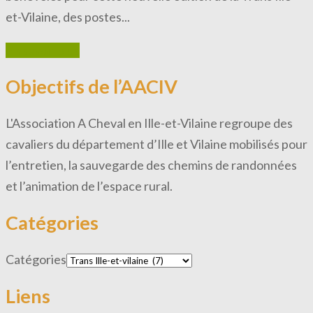
et-Vilaine, des postes...
En savoir plus
Objectifs de l’AACIV
L'Association A Cheval en Ille-et-Vilaine regroupe des
cavaliers du département d’Ille et Vilaine mobilisés pour
l’entretien, la sauvegarde des chemins de randonnées
et l’animation de l’espace rural.
Catégories
Catégories
Liens