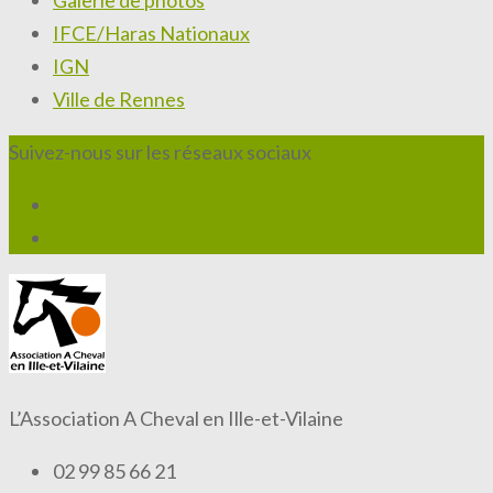
Galerie de photos
IFCE/Haras Nationaux
IGN
Ville de Rennes
Suivez-nous sur les réseaux sociaux
L’Association A Cheval en Ille-et-Vilaine
02 99 85 66 21