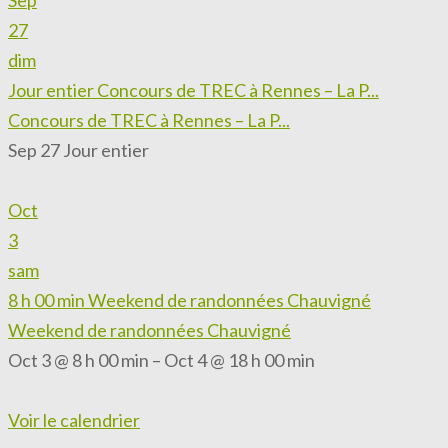
27
dim
Jour entier
Concours de TREC à Rennes – La P...
Concours de TREC à Rennes – La P...
Sep 27
Jour entier
Oct
3
sam
8 h 00 min
Weekend de randonnées Chauvigné
Weekend de randonnées Chauvigné
Oct 3 @ 8 h 00 min – Oct 4 @ 18 h 00 min
Voir le calendrier