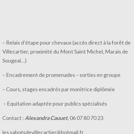
– Relais d’étape pour chevaux (accès direct à la forêt de
Villecartier, proximité du Mont Saint Michel, Marais de
Sougeal…)
– Encadrement de promenades – sorties en groupe
– Cours, stages encadrés par monitrice diplômée
– Equitation adaptée pour publics spécialisés
Contact :
Alexandra Cauuet
, 06 07 80 70 23
les sabotsdevillecartier@hotmail.fr