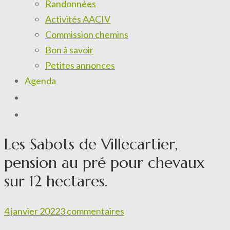
Randonnées
Activités AACIV
Commission chemins
Bon à savoir
Petites annonces
Agenda
Les Sabots de Villecartier,
pension au pré pour chevaux
sur 12 hectares.
4 janvier 2022
3 commentaires