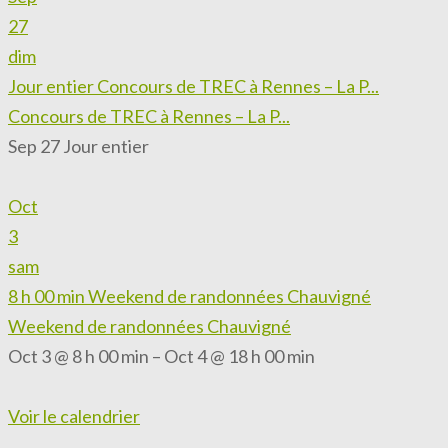
27
dim
Jour entier
Concours de TREC à Rennes – La P...
Concours de TREC à Rennes – La P...
Sep 27
Jour entier
Oct
3
sam
8 h 00 min
Weekend de randonnées Chauvigné
Weekend de randonnées Chauvigné
Oct 3 @ 8 h 00 min – Oct 4 @ 18 h 00 min
Voir le calendrier