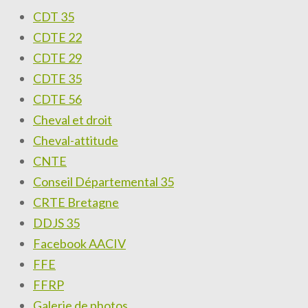
CDT 35
CDTE 22
CDTE 29
CDTE 35
CDTE 56
Cheval et droit
Cheval-attitude
CNTE
Conseil Départemental 35
CRTE Bretagne
DDJS 35
Facebook AACIV
FFE
FFRP
Galerie de photos