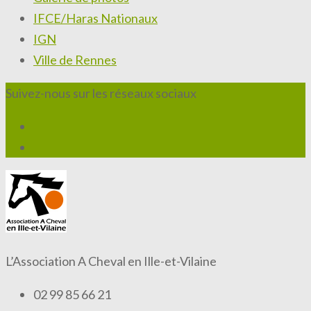
IFCE/Haras Nationaux
IGN
Ville de Rennes
Suivez-nous sur les réseaux sociaux
L’Association A Cheval en Ille-et-Vilaine
02 99 85 66 21