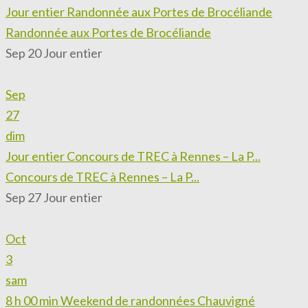
Jour entier
Randonnée aux Portes de Brocéliande
Randonnée aux Portes de Brocéliande
Sep 20
Jour entier
Sep
27
dim
Jour entier
Concours de TREC à Rennes – La P...
Concours de TREC à Rennes – La P...
Sep 27
Jour entier
Oct
3
sam
8 h 00 min
Weekend de randonnées Chauvigné