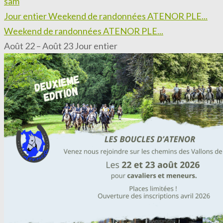
sam
Jour entier
Weekend de randonnées ATENOR PLE...
Weekend de randonnées ATENOR PLE...
Août 22 – Août 23
Jour entier