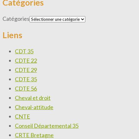
Catégories
Catégories
Liens
CDT 35
CDTE 22
CDTE 29
CDTE 35
CDTE 56
Cheval et droit
Cheval-attitude
CNTE
Conseil Départemental 35
CRTE Bretagne