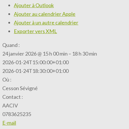
Ajouter à Outlook
Ajouter au calendrier Apple
Ajouter à un autre calendrier
Exporter vers XML
Quand :
24 janvier 2026 @ 15 h 00 min – 18 h 30 min
2026-01-24T15:00:00+01:00
2026-01-24T18:30:00+01:00
Où :
Cesson Sévigné
Contact :
AACIV
0783625235
E-mail