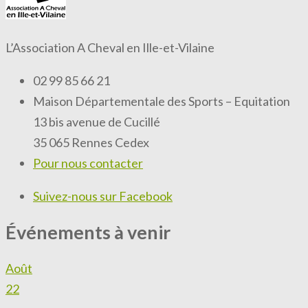
L’Association A Cheval en Ille-et-Vilaine
02 99 85 66 21
Maison Départementale des Sports – Equitation
13 bis avenue de Cucillé
35 065 Rennes Cedex
Pour nous contacter
Suivez-nous sur Facebook
Événements à venir
Août
22