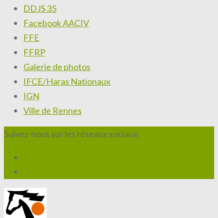
DDJS 35
Facebook AACIV
FFE
FFRP
Galerie de photos
IFCE/Haras Nationaux
IGN
Ville de Rennes
Suivez-nous sur les réseaux sociaux