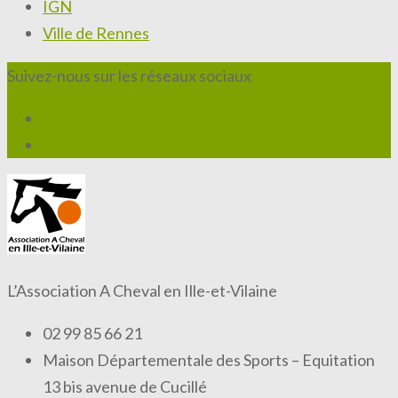
IGN
Ville de Rennes
Suivez-nous sur les réseaux sociaux
L’Association A Cheval en Ille-et-Vilaine
02 99 85 66 21
Maison Départementale des Sports – Equitation
13 bis avenue de Cucillé