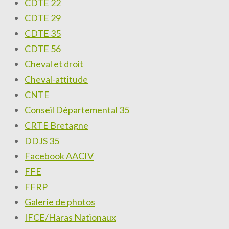
CDTE 22
CDTE 29
CDTE 35
CDTE 56
Cheval et droit
Cheval-attitude
CNTE
Conseil Départemental 35
CRTE Bretagne
DDJS 35
Facebook AACIV
FFE
FFRP
Galerie de photos
IFCE/Haras Nationaux