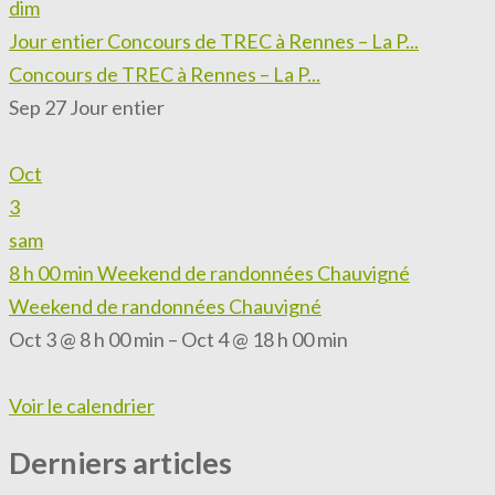
dim
Jour entier
Concours de TREC à Rennes – La P...
Concours de TREC à Rennes – La P...
Sep 27
Jour entier
Oct
3
sam
8 h 00 min
Weekend de randonnées Chauvigné
Weekend de randonnées Chauvigné
Oct 3 @ 8 h 00 min – Oct 4 @ 18 h 00 min
Voir le calendrier
Derniers articles