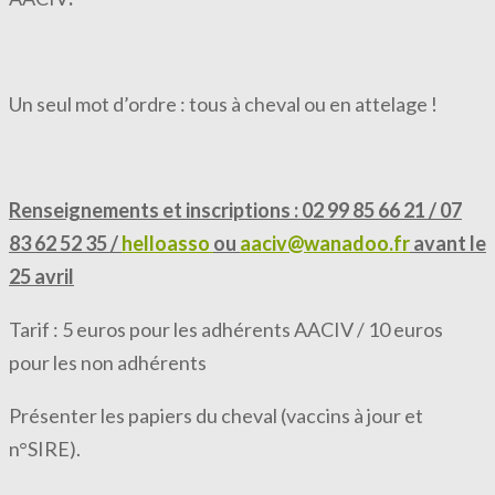
Un seul mot d’ordre : tous à cheval ou en attelage !
Renseignements et inscriptions : 02 99 85 66 21 / 07
83 62 52 35 /
helloasso
ou
aaciv@wanadoo.fr
avant le
25 avril
Tarif : 5 euros pour les adhérents AACIV / 10 euros
pour les non adhérents
Présenter les papiers du cheval (vaccins à jour et
n°SIRE).