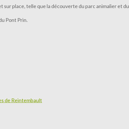
 sur place, telle que la découverte du parc animalier et du
u Pont Prin.
rges de Reintembault