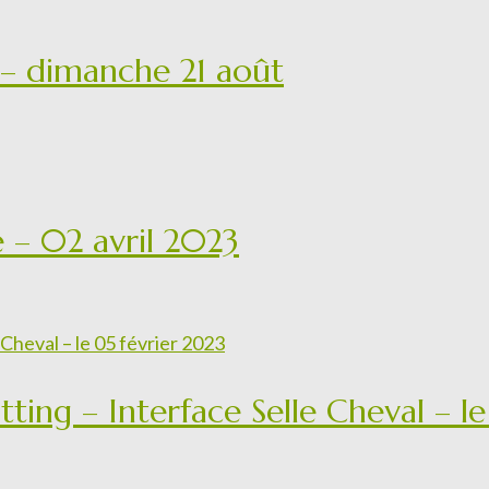
– dimanche 21 août
 – 02 avril 2023
tting – Interface Selle Cheval – l