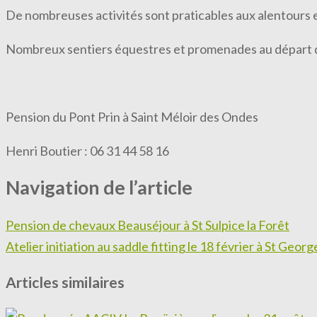
De nombreuses activités sont praticables aux alentours et
Nombreux sentiers équestres et promenades au départ d
Pension du Pont Prin à Saint Méloir des Ondes
Henri Boutier : 06 31 44 58 16
Navigation de l’article
Pension de chevaux Beauséjour à St Sulpice la Forêt
Atelier initiation au saddle fitting le 18 février à St Geo
Articles similaires