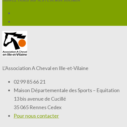
L’Association A Cheval en Ille-et-Vilaine
02 99 85 66 21
Maison Départementale des Sports – Equitation
13 bis avenue de Cucillé
35 065 Rennes Cedex
Pour nous contacter