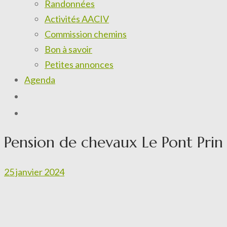
Randonnées
Activités AACIV
Commission chemins
Bon à savoir
Petites annonces
Agenda
Pension de chevaux Le Pont Prin
25 janvier 2024