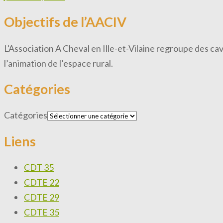
Objectifs de l’AACIV
L'Association A Cheval en Ille-et-Vilaine regroupe des ca
l’animation de l’espace rural.
Catégories
Catégories
Liens
CDT 35
CDTE 22
CDTE 29
CDTE 35