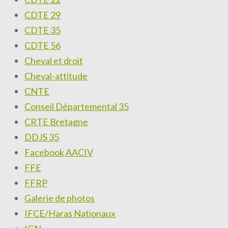
CDTE 29
CDTE 35
CDTE 56
Cheval et droit
Cheval-attitude
CNTE
Conseil Départemental 35
CRTE Bretagne
DDJS 35
Facebook AACIV
FFE
FFRP
Galerie de photos
IFCE/Haras Nationaux