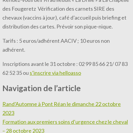
des Fougeretz Vérification des carnets SIRE des
chevaux (vaccins à jour), café d’accueil puis briefing et
distribution des cartes. Prévoir son pique-nique.
Tarifs : 5 euros/adhérent AACIV ; 10 euros non
adhérent.
Inscriptions avant le 31 octobre : 02 99 85 66 21/ 07 83
62 52 35 ou
s’inscrire via helloasso
Navigation de l’article
Rand’Automne à Pont Réan le dimanche 22 octobre
2023
Formation aux premiers soins d’urgence chez le cheval
– 28 octobre 2023