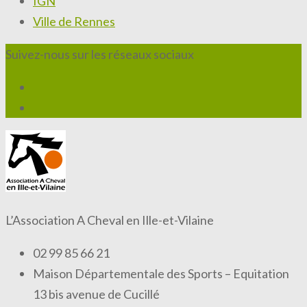
IGN
Ville de Rennes
Suivez-nous sur les réseaux sociaux
L’Association A Cheval en Ille-et-Vilaine
02 99 85 66 21
Maison Départementale des Sports – Equitation
13 bis avenue de Cucillé