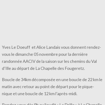
Yves Le Doeuff et Alice Landais vous donnent rendez-
vous le dimanche 05 novembre pour la dernière
randonnée AACIV de la saison sur les chemins du Val
d’Ille au départ de La Chapelle des Fougeretz.
Boucle de 34km décomposée en une boucle de 22 km le
matin avec retour au point de départ pour le pique-
nique et une boucle de 12 km l’après-midi.
Rendez-vous dès 9h au lieudit « La Drille » à La Chapelle