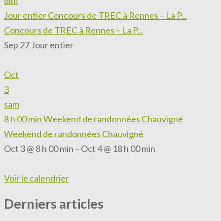
dim
Jour entier
Concours de TREC à Rennes – La P...
Concours de TREC à Rennes – La P...
Sep 27
Jour entier
Oct
3
sam
8 h 00 min
Weekend de randonnées Chauvigné
Weekend de randonnées Chauvigné
Oct 3 @ 8 h 00 min – Oct 4 @ 18 h 00 min
Voir le calendrier
Derniers articles