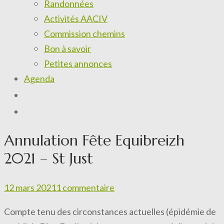
Randonnées
Activités AACIV
Commission chemins
Bon à savoir
Petites annonces
Agenda
Annulation Fête Equibreizh
2021 – St Just
12 mars 2021
1 commentaire
Compte tenu des circonstances actuelles (épidémie de