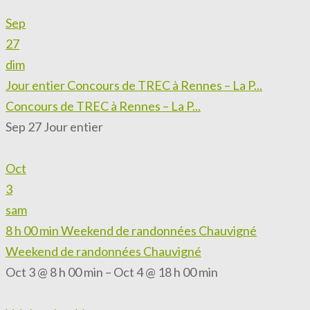
Sep
27
dim
Jour entier
Concours de TREC à Rennes – La P...
Concours de TREC à Rennes – La P...
Sep 27
Jour entier
Oct
3
sam
8 h 00 min
Weekend de randonnées Chauvigné
Weekend de randonnées Chauvigné
Oct 3 @ 8 h 00 min – Oct 4 @ 18 h 00 min