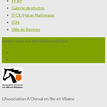
FFRP
Galerie de photos
IFCE/Haras Nationaux
IGN
Ville de Rennes
Suivez-nous sur les réseaux sociaux
L’Association A Cheval en Ille-et-Vilaine