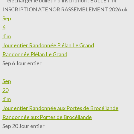
Télécharger le bulletin d’inscription : BULLETIN
INSCRIPTION ATENOR RASSEMBLEMENT 2026 ok
Sep
6
dim
Jour entier
Randonnée Plélan Le Grand
Randonnée Plélan Le Grand
Sep 6
Jour entier
Sep
20
dim
Jour entier
Randonnée aux Portes de Brocéliande
Randonnée aux Portes de Brocéliande
Sep 20
Jour entier