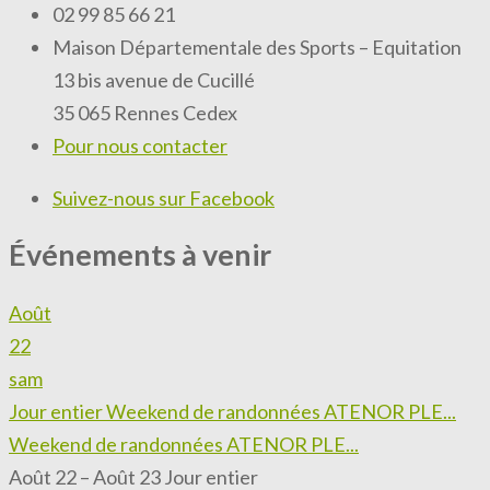
02 99 85 66 21
Maison Départementale des Sports – Equitation
13 bis avenue de Cucillé
35 065 Rennes Cedex
Pour nous contacter
Suivez-nous sur Facebook
Événements à venir
Août
22
sam
Jour entier
Weekend de randonnées ATENOR PLE...
Weekend de randonnées ATENOR PLE...
Août 22 – Août 23
Jour entier