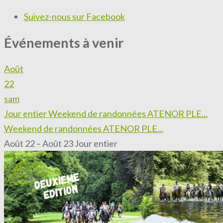
Suivez-nous sur Facebook
Événements à venir
Août
22
sam
Jour entier
Weekend de randonnées ATENOR PLE...
Weekend de randonnées ATENOR PLE...
Août 22 – Août 23
Jour entier