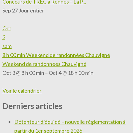
Concours de TREC à Rennes – La P...
Sep 27
Jour entier
Oct
3
sam
8 h 00 min
Weekend de randonnées Chauvigné
Weekend de randonnées Chauvigné
Oct 3 @ 8 h 00 min – Oct 4 @ 18 h 00 min
Voir le calendrier
Derniers articles
Détenteur d’équidé – nouvelle réglementation à
partir du 1er septembre 2026