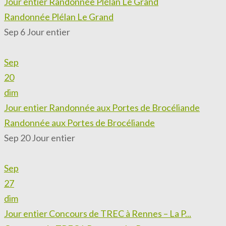
Jour entier
Randonnée Plélan Le Grand
Randonnée Plélan Le Grand
Sep 6
Jour entier
Sep
20
dim
Jour entier
Randonnée aux Portes de Brocéliande
Randonnée aux Portes de Brocéliande
Sep 20
Jour entier
Sep
27
dim
Jour entier
Concours de TREC à Rennes – La P...