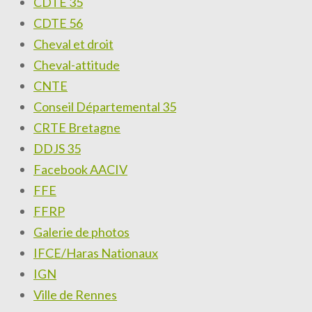
CDTE 35
CDTE 56
Cheval et droit
Cheval-attitude
CNTE
Conseil Départemental 35
CRTE Bretagne
DDJS 35
Facebook AACIV
FFE
FFRP
Galerie de photos
IFCE/Haras Nationaux
IGN
Ville de Rennes