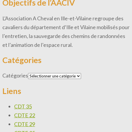
Objectifs de l’AACIV
L'Association A Cheval en Ille-et-Vilaine regroupe des
cavaliers du département d’Ille et Vilaine mobilisés pour
l’entretien, la sauvegarde des chemins de randonnées
et l’animation de l’espace rural.
Catégories
Catégories
Liens
CDT 35
CDTE 22
CDTE 29