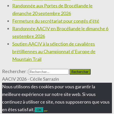
Randonnée aux Portes de Brocéliande le
dimanche 20 septembre 2026
Fermeture du secrétariat pour congés d’été
Randonnée AACIV en Brocéliande le dimanche 6
septembre 2026
Soutien AACIV à la sélection de cavalières
brétilliennes au Championnat d’Europe de
Mountain Trail
Rechercher :
AACIV 2026 - Cécile Sarrazin
Nous utilisons des cookies pour vous garantir la
meilleure expérience sur notre site web. Si vous
continuez à utiliser ce site, nous supposerons que vous
en êtes satisfait.
OK