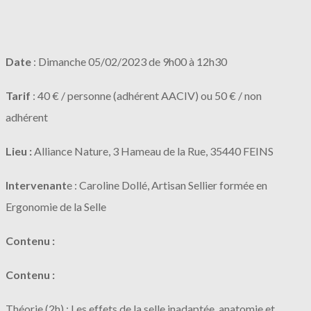
Date
: Dimanche 05/02/2023 de 9h00 à 12h30
Tarif
: 40 € / personne (adhérent AACIV) ou 50 € / non
adhérent
Lieu :
Alliance Nature, 3 Hameau de la Rue, 35440 FEINS
Intervenant
e : Caroline Dollé, Artisan Sellier formée en
Ergonomie de la Selle
Contenu :
Contenu :
Théorie (2h) : Les effets de la selle inadaptée, anatomie et