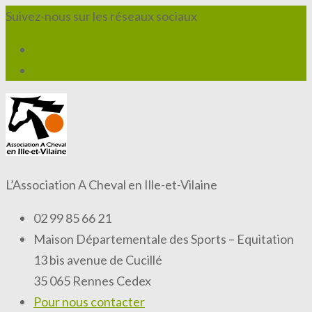
Suivez-nous sur les réseaux sociaux
L’Association A Cheval en Ille-et-Vilaine
02 99 85 66 21
Maison Départementale des Sports – Equitation
13 bis avenue de Cucillé
35 065 Rennes Cedex
Pour nous contacter