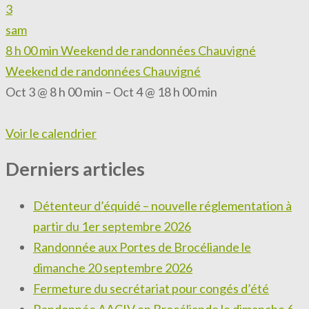
3
sam
8 h 00 min
Weekend de randonnées Chauvigné
Weekend de randonnées Chauvigné
Oct 3 @ 8 h 00 min – Oct 4 @ 18 h 00 min
Voir le calendrier
Derniers articles
Détenteur d’équidé – nouvelle réglementation à
partir du 1er septembre 2026
Randonnée aux Portes de Brocéliande le
dimanche 20 septembre 2026
Fermeture du secrétariat pour congés d’été
Randonnée AACIV en Brocéliande le dimanche 6