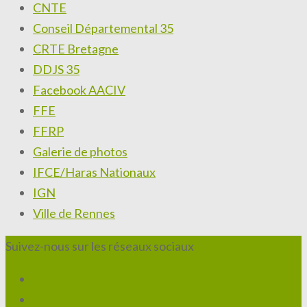
CNTE
Conseil Départemental 35
CRTE Bretagne
DDJS 35
Facebook AACIV
FFE
FFRP
Galerie de photos
IFCE/Haras Nationaux
IGN
Ville de Rennes
Suivez-nous sur les réseaux sociaux