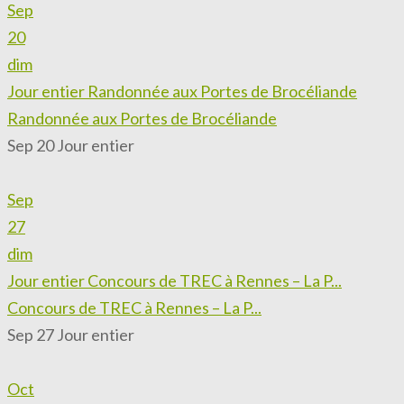
Sep
20
dim
Jour entier
Randonnée aux Portes de Brocéliande
Randonnée aux Portes de Brocéliande
Sep 20
Jour entier
Sep
27
dim
Jour entier
Concours de TREC à Rennes – La P...
Concours de TREC à Rennes – La P...
Sep 27
Jour entier
Oct