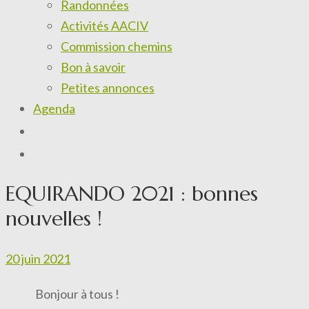
Randonnées
Activités AACIV
Commission chemins
Bon à savoir
Petites annonces
Agenda
EQUIRANDO 2021 : bonnes
nouvelles !
20 juin 2021
Bonjour à tous !