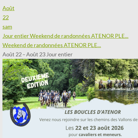
Août
22
sam
Jour entier
Weekend de randonnées ATENOR PLE...
Weekend de randonnées ATENOR PLE...
Août 22 – Août 23
Jour entier