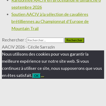
septembre 2026
Soutien AACIV à la sélection de cavalières
brétilliennes au Championnat d’Europe de
Mountain Trail
Rechercher :
AACIV 2026 - Cécile Sarrazin
Nous utilisons des cookies pour vous garantir la
meilleure expérience sur notre site web. Si vous
continuez à utiliser ce site, nous supposerons que vous
en êtes satisfait.
OK