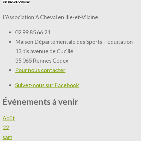
L’Association A Cheval en Ille-et-Vilaine
02 99 85 66 21
Maison Départementale des Sports – Equitation
13 bis avenue de Cucillé
35 065 Rennes Cedex
Pour nous contacter
Suivez-nous sur Facebook
Événements à venir
Août
22
sam