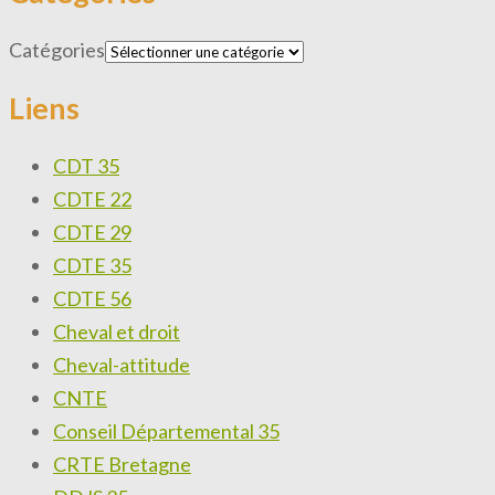
Catégories
Liens
CDT 35
CDTE 22
CDTE 29
CDTE 35
CDTE 56
Cheval et droit
Cheval-attitude
CNTE
Conseil Départemental 35
CRTE Bretagne