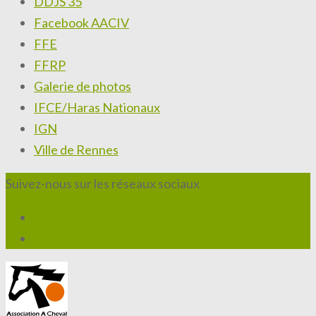
DDJS 35
Facebook AACIV
FFE
FFRP
Galerie de photos
IFCE/Haras Nationaux
IGN
Ville de Rennes
Suivez-nous sur les réseaux sociaux