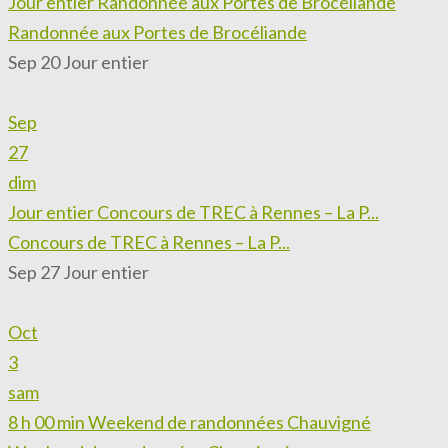
Jour entier
Randonnée aux Portes de Brocéliande
Randonnée aux Portes de Brocéliande
Sep 20
Jour entier
Sep
27
dim
Jour entier
Concours de TREC à Rennes – La P...
Concours de TREC à Rennes – La P...
Sep 27
Jour entier
Oct
3
sam
8 h 00 min
Weekend de randonnées Chauvigné