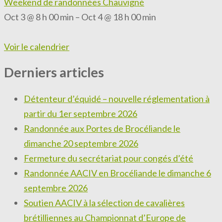
Weekend de randonnées Chauvigné
Oct 3 @ 8 h 00 min – Oct 4 @ 18 h 00 min
Voir le calendrier
Derniers articles
Détenteur d’équidé – nouvelle réglementation à
partir du 1er septembre 2026
Randonnée aux Portes de Brocéliande le
dimanche 20 septembre 2026
Fermeture du secrétariat pour congés d’été
Randonnée AACIV en Brocéliande le dimanche 6
septembre 2026
Soutien AACIV à la sélection de cavalières
brétilliennes au Championnat d’Europe de