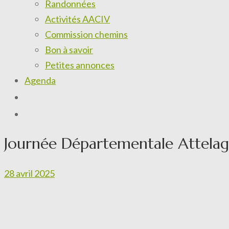
Randonnées
Activités AACIV
Commission chemins
Bon à savoir
Petites annonces
Agenda
Journée Départementale Attelage 
28 avril 2025