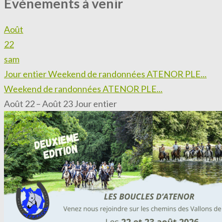
Événements à venir
Août
22
sam
Jour entier
Weekend de randonnées ATENOR PLE...
Weekend de randonnées ATENOR PLE...
Août 22 – Août 23
Jour entier