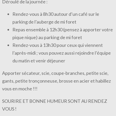
Déroulé de la journée :
Rendez-vous à 8h30 autour d’un café sur le
parking de l’auberge de mi foret
Repas ensemble à 12h30 (pensez à apporter votre
pique nique) au parking de mi foret
Rendez-vous à 13h30 pour ceux qui viennent
l’après-midi ; vous pouvez aussi rejoindre l’équipe
du matin et venir déjeuner
Apporter sécateur, scie, coupe-branches, petite scie,
gants, petite tronçonneuse, brosse en acier et habillez
vous en moche !!!
SOURIRE ET BONNE HUMEUR SONT AU RENDEZ
VOUS !