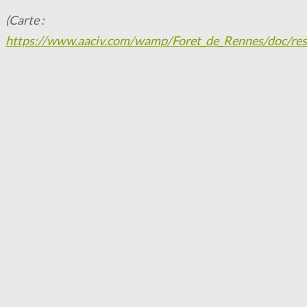
(Carte :
https://www.aaciv.com/wamp/Foret_de_Rennes/doc/resea