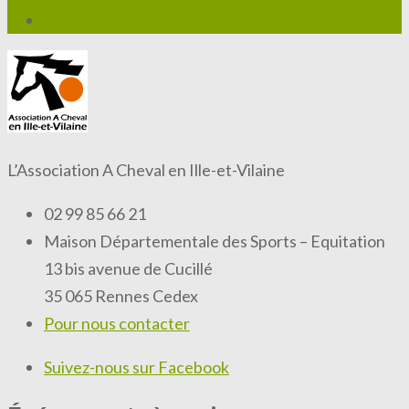
L’Association A Cheval en Ille-et-Vilaine
02 99 85 66 21
Maison Départementale des Sports – Equitation
13 bis avenue de Cucillé
35 065 Rennes Cedex
Pour nous contacter
Suivez-nous sur Facebook