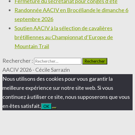
Fermeture du secrétariat pour congés d’été
Randonnée AACIV en Brocéliande le dimanche 6
septembre 2026
Soutien AACIV à la sélection de cavalières
brétilliennes au Championnat d’Europe de
Mountain Trail
Rechercher :
AACIV 2026 - Cécile Sarrazin
Nous utilisons des cookies pour vous garantir la
meilleure expérience sur notre site web. Si vous
continuez à utiliser ce site, nous supposerons que vous
en êtes satisfait.
OK