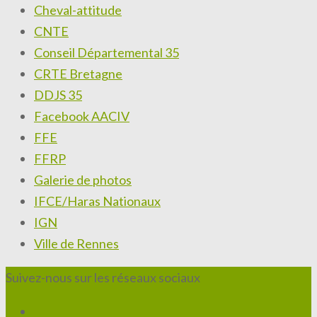
Cheval-attitude
CNTE
Conseil Départemental 35
CRTE Bretagne
DDJS 35
Facebook AACIV
FFE
FFRP
Galerie de photos
IFCE/Haras Nationaux
IGN
Ville de Rennes
Suivez-nous sur les réseaux sociaux